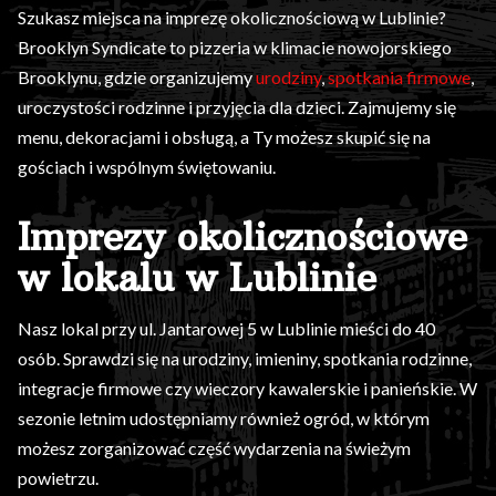
Szukasz miejsca na imprezę okolicznościową w Lublinie?
Brooklyn Syndicate to pizzeria w klimacie nowojorskiego
Brooklynu, gdzie organizujemy
urodziny
,
spotkania firmowe
,
uroczystości rodzinne i przyjęcia dla dzieci. Zajmujemy się
menu, dekoracjami i obsługą, a Ty możesz skupić się na
gościach i wspólnym świętowaniu.
Imprezy okolicznościowe
w lokalu w Lublinie
Nasz lokal przy ul. Jantarowej 5 w Lublinie mieści do 40
osób. Sprawdzi się na urodziny, imieniny, spotkania rodzinne,
integracje firmowe czy wieczory kawalerskie i panieńskie. W
sezonie letnim udostępniamy również ogród, w którym
możesz zorganizować część wydarzenia na świeżym
powietrzu.