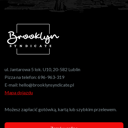
ul. Jantarowa 5 lok. U10, 20-582 Lublin
Pizza na telefon:
696-963-319
E-mail:
hello@brooklynsyndicate.pl
Mapa dojazdu
Możesz zapłacić gotówką, kartą lub szybkim przelewem.