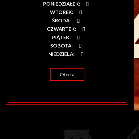
PONIEDZIAŁEK
:
WTOREK
:
ŚRODA
:
CZWARTEK
:
PIĄTEK
:
SOBOTA
:
NIEDZIELA
:
Oferta