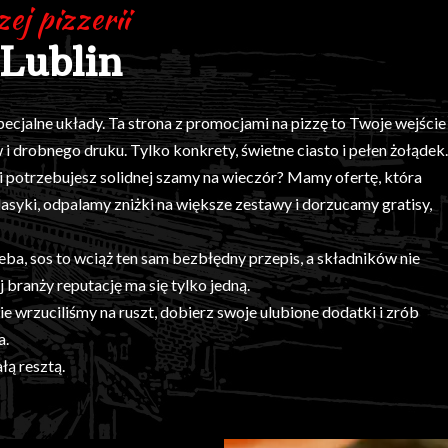
ej pizzerii
Lublin
specjalne układy. Ta strona z promocjami na pizzę to Twoje wejście
 drobnego druku. Tylko konkrety, świetne ciasto i pełen żołądek.
 i potrzebujesz solidnej szamy na wieczór? Mamy ofertę, która
lasyki, odpalamy zniżki na większe zestawy i dorzucamy gratisy,
eba, sos to wciąż ten sam bezbłędny przepis, a składników nie
branży reputację ma się tylko jedną.
nie wrzuciliśmy na ruszt, dobierz swoje ulubione dodatki i zrób
a.
łą resztą.