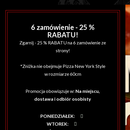
6 zamówienie - 25 %
RABATU!
Zgarnij - 25 % RABATU na 6 zamówienie ze
strony!
*Zniżka nie obejmuje Pizza New York Style
w rozmiarze 60cm
Promocja obowiązuje w:
Na miejscu,
dostawa i odbiór osobisty
PONIEDZIAŁEK
:
WTOREK
: