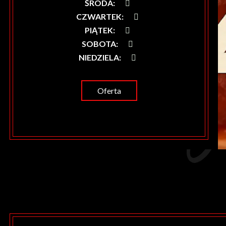
ŚRODA
:
CZWARTEK
:
PIĄTEK
:
SOBOTA
:
NIEDZIELA
:
Oferta