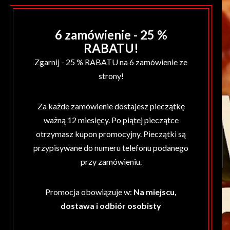
6 zamówienie - 25 %
RABATU!
Zgarnij - 25 % RABATU na 6 zamówienie ze
strony!
Za każde zamówienie dostajesz pieczątkę
ważną 12 miesięcy. Po piątej pieczątce
otrzymasz kupon promocyjny. Pieczątki są
przypisywane do numeru telefonu podanego
przy zamówieniu.
Promocja obowiązuje w:
Na miejscu,
dostawa i odbiór osobisty