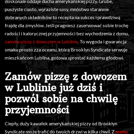
doskonale oddaje ducha amerykańskiej pizzy. Grube,
puszyste ciasto, wyraziste sosy, mnóstwo starannie
dobranych składników to recepta na sukces i prawdziwą
frajdę dla zmysłów. Jeśli pragniesz zaserwować sobie trochę
radości i kalorycznej przyjemności bez wychodzenia z domu,
zamów pizzę z dowozem w Lublinie
. To wygoda i gwarancja
smaku prosto zza oceanu, którą Brooklyn Syndicate serwuje
mieszkańcom Lublina, gotowa sprostać każdemu głodowi.
Zamów pizzę z dowozem
w Lublinie już dziś i
pozwól sobie na chwilę
przyjemności
Ciepły, duży kawałek amerykańskiej pizzy od Brooklyn
Syndicate może trafić do twoich drzwi w kilka chwil. Z
menu