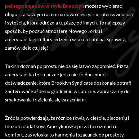
pełnego smaków w stylu Brooklyn
możesz wybierać
długo i za każdym razem na nowo cieszyć się intensywnością
i sytością, która odróżnia tę pizzę od innych. To najlepszy
sposób, by poczuć atmosferę Nowego Jorku i
amerykańskiej kultury jedzenia w sercu Lublina. Sprawdź,
zamów, delektuj się!
Takich doznań po prostu nie da się łatwo zapomnieć. Pizza
amerykańska to smaczne jedzenie i pełne emocji
doświadczenie, które Brooklyn Syndicate doskonale potrafi
zaoferować każdemu głodnemu w Lublinie. Zapraszamy do
smakowania i dzielenia się wrażeniami.
Źródła potwierdzają, że różnice tkwią w cieście, pieczeniu i
filozofii dodatków. Amerykańska pizza to rozmach i
komfort, zaś włoska to harmonia i szacunek do prostoty.