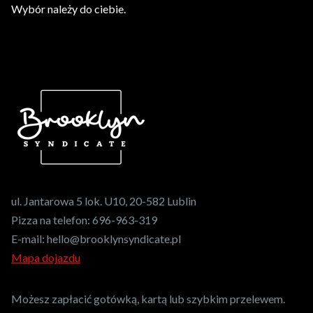
Wybór należy do ciebie.
ul. Jantarowa 5 lok. U10, 20-582 Lublin
Pizza na telefon:
696-963-319
E-mail:
hello@brooklynsyndicate.pl
Mapa dojazdu
Możesz zapłacić gotówką, kartą lub szybkim przelewem.