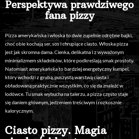
Perspektywa prawdziwego
fana pizzy
Pizza amerykańska i włoska to dwie zupełnie odrębne bajki,
choć obie kochają ser, sos i chrupiące ciasto. Włoska pizza
jest jak skromna dama. Cienka, delikatna i z wyważonym
minimalizmem składników, które podkreślają smak prostoty.
Natomiast amerykańska to bardziej energetyczny kumpel,
który wchodzi z grubą, puszystą warstwą ciasta i
obładowaną praktycznie wszystkim, co się da znaleźć w
lodówce. Tu smak wybucha na talerzu, a pizza często staje
się daniem głównym, jedzeniem treściwym i rozkosznie
kalorycznym.
Ciasto pizzy. Magia