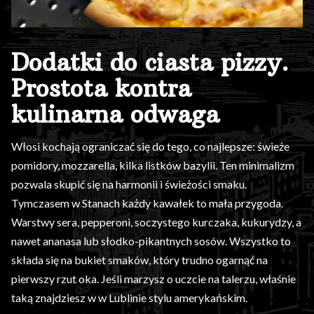
Dodatki do ciasta pizzy.
Prostota kontra
kulinarna odwaga
Włosi kochają ograniczać się do tego, co najlepsze: świeże
pomidory, mozzarella, kilka listków bazylii. Ten minimalizm
pozwala skupić się na harmonii i świeżości smaku.
Tymczasem w Stanach każdy kawałek to mała przygoda.
Warstwy sera, pepperoni, soczystego kurczaka, kukurydzy, a
nawet ananasa lub słodko-pikantnych sosów. Wszystko to
składa się na bukiet smaków, który trudno ogarnąć na
pierwszy rzut oka. Jeśli marzysz o uczcie na talerzu, właśnie
taką znajdziesz w w Lublinie stylu amerykańskim.