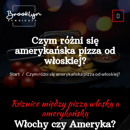
Czym różni się
amerykańska pizza od
włoskiej?
Start
Czym różni się amerykańska pizza od włoskiej?
Róznice między pizzą włoską a
amerykańską
Włochy czy Ameryka?