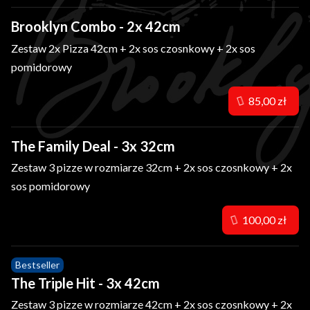
Brooklyn Combo - 2x 42cm
Zestaw 2x Pizza 42cm + 2x sos czosnkowy + 2x sos
pomidorowy
85,00 zł
The Family Deal - 3x 32cm
Zestaw 3 pizze w rozmiarze 32cm + 2x sos czosnkowy + 2x
sos pomidorowy
100,00 zł
Bestseller
The Triple Hit - 3x 42cm
Zestaw 3 pizze w rozmiarze 42cm + 2x sos czosnkowy + 2x