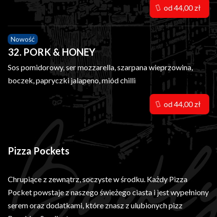
od 44,00 zł
Nowość
32. PORK & HONEY
Sos pomidorowy, ser mozzarella, szarpana wieprzowina,
boczek, papryczki jalapeno, miód chilli
od 44,00 zł
Pizza Pockets
Chrupiące z zewnątrz, soczyste w środku. Każdy Pizza
Pocket powstaje z naszego świeżego ciasta i jest wypełniony
serem oraz dodatkami, które znasz z ulubionych pizz