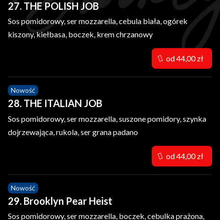
27. THE POLISH JOB
Sos pomidorowy, ser mozzarella, cebula biała, ogórek
kiszony, kiełbasa, boczek, krem chrzanowy
od 44,00 zł
Nowość
28. THE ITALIAN JOB
Sos pomidorowy, ser mozzarella, suszone pomidory, szynka
dojrzewająca, rukola, ser grana padano
od 44,00 zł
Nowość
29. Brooklyn Pear Heist
Sos pomidorowy, ser mozzarella, boczek, cebulka prażona,