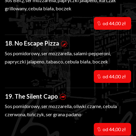
Sos BBQ, ser mozzarella, papryczki jalapeno, kurczak
grillowany, cebula biała, boczek
od 44,00 zł
18. No Escape Pizza
Sos pomidorowy, ser mozzarella, salami-pepperoni,
papryczki jalapeno, tabasco, cebula biała, boczek
od 44,00 zł
19. The Silent Capo
Sos pomidorowy, ser mozzarella, oliwki czarne, cebula
czerwona, tuńczyk, ser grana padano
od 44,00 zł