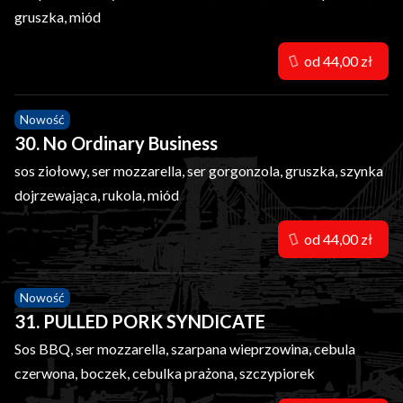
gruszka, miód
od 44,00 zł
Nowość
30. No Ordinary Business
sos ziołowy, ser mozzarella, ser gorgonzola, gruszka, szynka
dojrzewająca, rukola, miód
od 44,00 zł
Nowość
31. PULLED PORK SYNDICATE
Sos BBQ, ser mozzarella, szarpana wieprzowina, cebula
czerwona, boczek, cebulka prażona, szczypiorek