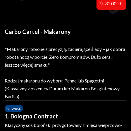
31,00 zł
Carbo Cartel - Makarony
"Makarony robione z precyzją, zacierające ślady – jak dobra
robota nocą w porcie. Zero kompromisów. Dużo sera. I
jeszcze więcej smaku."
Rodzaj makaronu do wyboru: Penne lub Spagetthi
(Klasyczny z pszenicy Durum lub Makaron Bezglutenowy
Barilla)
Nowość
1. Bologna Contract
Klasyczny sos boloński przygotowany z mięsa wieprzowo-