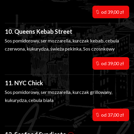
od 39,00 zł
10. Queens Kebab Street
Sos pomidorowy, ser mozzarella, kurczak kebab, cebula
czerwona, kukurydza, świeża pekinka, Sos czosnkowy
od 39,00 zł
11. NYC Chick
Sos pomidorowy, ser mozzarella, kurczak grillowany,
kukurydza, cebula biała
od 37,00 zł