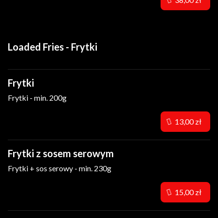
Loaded Fries - Frytki
Frytki
Frytki - min. 200g
13,00 zł
Frytki z sosem serowym
Frytki + sos serowy - min. 230g
15,00 zł