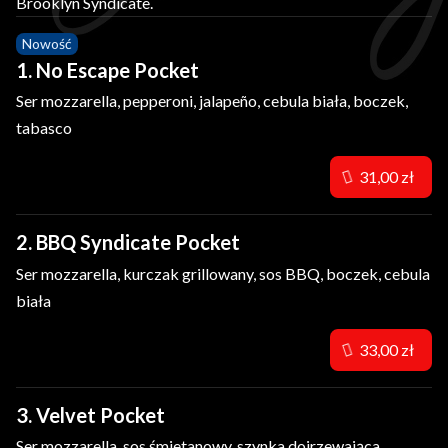
Brooklyn Syndicate.
Nowość
1. No Escape Pocket
Ser mozzarella, pepperoni, jalapeño, cebula biała, boczek,
tabasco
31,00 zł
2. BBQ Syndicate Pocket
Ser mozzarella, kurczak grillowany, sos BBQ, boczek, cebula
biała
33,00 zł
3. Velvet Pocket
Ser mozzarella, sos śmietanowy, szynka dojrzewająca,