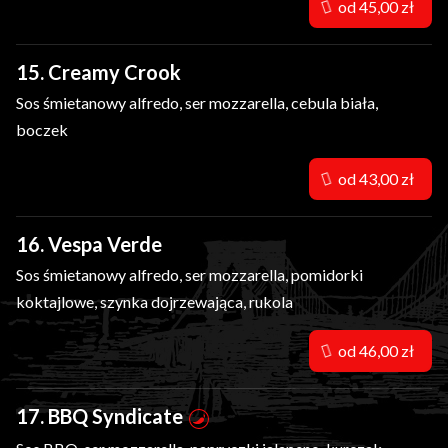
od 45,00 zł
15. Creamy Crook
Sos śmietanowy alfredo, ser mozzarella, cebula biała,
boczek
od 43,00 zł
16. Vespa Verde
Sos śmietanowy alfredo, ser mozzarella, pomidorki
koktajlowe, szynka dojrzewająca, rukola
od 46,00 zł
17. BBQ Syndicate