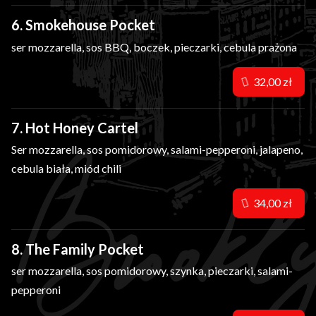
6. Smokehouse Pocket
ser mozzarella, sos BBQ, boczek, pieczarki, cebula prażona
32,00 zł
7. Hot Honey Cartel
Ser mozzarella, sos pomidorowy, salami-pepperoni, jalapeno,
cebula biała, miód chili
34,00 zł
8. The Family Pocket
ser mozzarella, sos pomidorowy, szynka, pieczarki, salami-
pepperoni