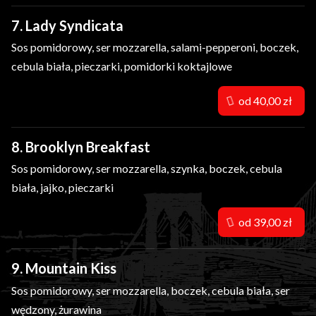
7. Lady Syndicata
Sos pomidorowy, ser mozzarella, salami-pepperoni, boczek,
cebula biała, pieczarki, pomidorki koktajlowe
od 40,00 zł
8. Brooklyn Breakfast
Sos pomidorowy, ser mozzarella, szynka, boczek, cebula
biała, jajko, pieczarki
od 39,00 zł
9. Mountain Kiss
Sos pomidorowy, ser mozzarella, boczek, cebula biała, ser
wędzony, żurawina