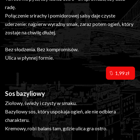
radę.
Połączenie srirachy i pomidorowej salsy daje czyste
uderzenie: najpierw wyraźny smak, zaraz potem ogień, który
zostaje na chwilę dłużej.
Bez słodzenia. Bez kompromisów.
Ulica w płynnej formie.
1,99 zł
Sos bazyliowy
Ziołowy, świeży i czysty w smaku.
Bazyliowy sos, który uspokaja ogień, ale nie odbiera
charakteru.
Kremowy, robi balans tam, gdzie ulica gra ostro.