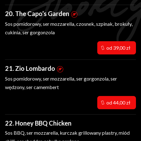
20. The Capo’s Garden
Sos pomidorowy, ser mozzarella, czosnek, szpinak, brokuły,
cukinia, ser gorgonzola
od 39,00 zł
21. Zio Lombardo
Sos pomidorowy, ser mozzarella, ser gorgonzola, ser
wędzony, ser camembert
od 44,00 zł
22. Honey BBQ Chicken
Sos BBQ, ser mozzarella, kurczak grillowany plastry, miód