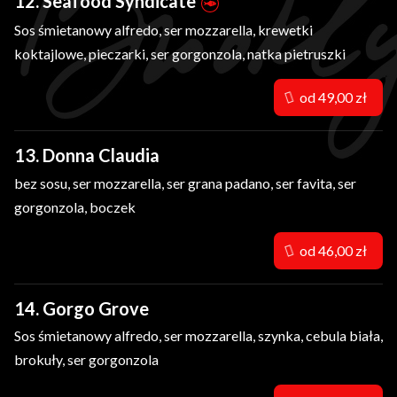
12. Seafood Syndicate
Sos śmietanowy alfredo, ser mozzarella, krewetki
koktajlowe, pieczarki, ser gorgonzola, natka pietruszki
od 49,00 zł
13. Donna Claudia
bez sosu,
ser mozzarella, ser grana padano, ser favita, ser
gorgonzola, boczek
od 46,00 zł
14. Gorgo Grove
Sos śmietanowy alfredo, ser mozzarella, szynka, cebula biała,
brokuły, ser gorgonzola