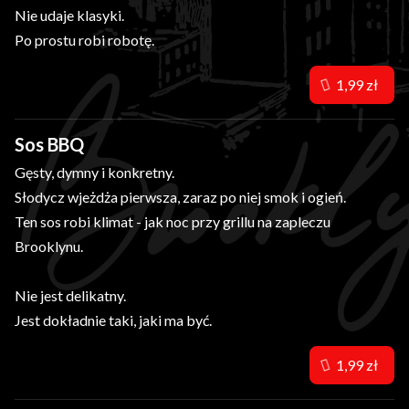
Nie udaje klasyki.
Po prostu robi robotę.
1,99 zł
Sos BBQ
Gęsty, dymny i konkretny.
Słodycz wjeżdża pierwsza, zaraz po niej smok i ogień.
Ten sos robi klimat - jak noc przy grillu na zapleczu
Brooklynu.
Nie jest delikatny.
Jest dokładnie taki, jaki ma być.
1,99 zł