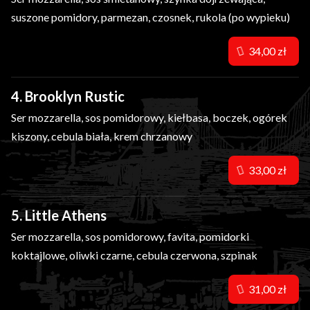
suszone pomidory, parmezan, czosnek, rukola (po wypieku)
34,00 zł
4. Brooklyn Rustic
Ser mozzarella, sos pomidorowy, kiełbasa, boczek, ogórek
kiszony, cebula biała, krem chrzanowy
33,00 zł
5. Little Athens
Ser mozzarella, sos pomidorowy, favita, pomidorki
koktajlowe, oliwki czarne, cebula czerwona, szpinak
31,00 zł