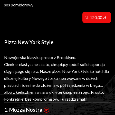
sos pomidorowy
120,00 zł
Pizza New York Style
Nowojorska klasyka prosto z Brooklynu.
Cienkie, elastyczne ciasto, chrupiący spód i solidna porcja
ciągnącego się sera. Nasze pizze New York Style to hołd dla
ulicznej kultury Nowego Jorku – serwowane w dużych
plastrach, idealne do złożenia w pół i zjedzenia w biegu…
albo z kieliszkiem wina w ukrytej knajpie na rogu. Prosto,
konkretnie, bez kompromisów. Tu rządzi smak!
1. Mozza Nostra