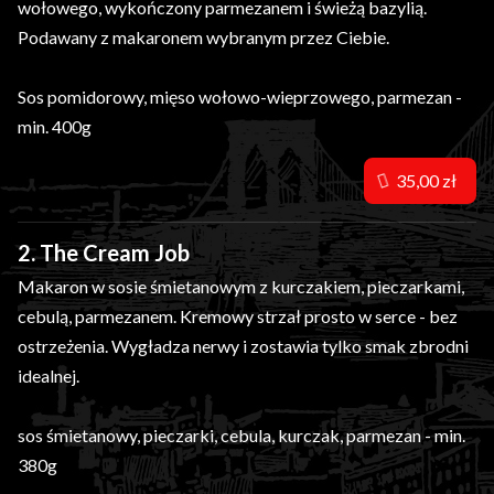
wołowego, wykończony parmezanem i świeżą bazylią.
Podawany z makaronem wybranym przez Ciebie.
Sos pomidorowy, mięso wołowo-wieprzowego, parmezan -
min. 400g
35,00 zł
2. The Cream Job
Makaron w sosie śmietanowym z kurczakiem, pieczarkami,
cebulą, parmezanem. Kremowy strzał prosto w serce - bez
ostrzeżenia. Wygładza nerwy i zostawia tylko smak zbrodni
idealnej.
sos śmietanowy, pieczarki, cebula, kurczak, parmezan - min.
380g