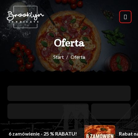
Oferta
Start
Oferta
6 zamówienie - 25 % RABATU!
Rabat n