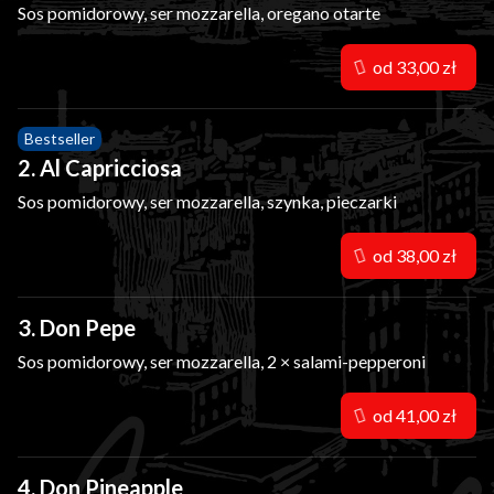
Sos pomidorowy, ser mozzarella, oregano otarte
od 33,00 zł
Bestseller
2. Al Capricciosa
Sos pomidorowy, ser mozzarella, szynka, pieczarki
od 38,00 zł
3. Don Pepe
Sos pomidorowy, ser mozzarella, 2 × salami-pepperoni
od 41,00 zł
4. Don Pineapple