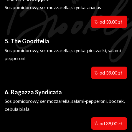
Sos pomidorowy, ser mozzarella, szynka, ananas
od 38,00 zł
5. The Goodfella
Sos pomidorowy, ser mozzarella, szynka, pieczarki, salami-
pepperoni
od 39,00 zł
6. Ragazza Syndicata
Sos pomidorowy, ser mozzarella, salami-pepperoni, boczek,
cebula biała
od 39,00 zł