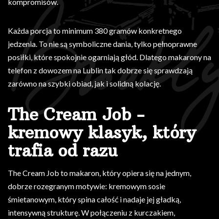
kompromisów.
Każda porcja to minimum 380 gramów konkretnego
jedzenia. To nie są symboliczne dania, tylko pełnoprawne
posiłki, które spokojnie ogarniają głód. Dlatego makarony na
telefon z dowozem na Lublin tak dobrze się sprawdzają
zarówno na szybki obiad, jak i solidną kolację.
The Cream Job -
kremowy klasyk, który
trafia od razu
The Cream Job to makaron, który opiera się na jednym,
dobrze rozegranym motywie: kremowym sosie
śmietanowym, który spina całość i nadaje jej gładką,
intensywną strukturę. W połączeniu z kurczakiem,