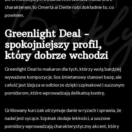
charakterem, to Omertà al Dente robi dokładnie to, co
powinien.
Greenlight Deal -
spokojniejszy profil,
który dobrze wchodzi
Greenlight Deal to makaron dla tych, którzy wolą bardziej
wyważone kompozycje. Sos śmietanowy stanowi bazę, ale
całość jest lżejsza w odbiorze dzięki szpinakowi i suszonym
pomidorom, które wprowadzają delikatną kontrę.
Grillowany kurczak utrzymuje danie w ryzach i sprawia, że
nadal jest sycące. Szpinak dodaje lekkości, a suszone
pomidory wprowadzają charakterystyczny akcent, który