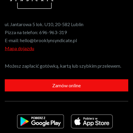
ul. Jantarowa 5 lok. U10, 20-582 Lublin
Pizza na telefon:
696-963-319
E-mail:
hello@brooklynsyndicate.pl
Mapa dojazdu
Możesz zapłacić gotówką, kartą lub szybkim przelewem.
Zamów online