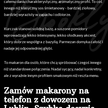
całemu daniu charakterystyczny, aromatyczny profil. To coś
innego niż klasyczny sos śmietanowy - bardziej ziołowy,
bardziej wyrazisty w zapachu i odbiorze.
Kurczak stanowi solidną bazę, a suszone pomidory
wprowadzają lekko intensywny, lekko słodkawy akcent,
który dobrze współgra z bazylią. Parmezan domyka całość i
nadaje jej odpowiedniej głębi.
To makaron dla osób, które chcą spróbować czegoś innego
niż standardowe połączenia. Nadal sycący, nadal konkretny,
ale z wyraźnie innym profilem smakowym niż reszta menu.
Zamów makarony na
telefon z dowozem na