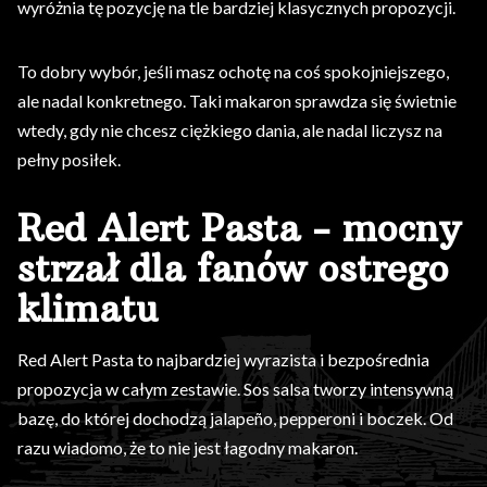
wyróżnia tę pozycję na tle bardziej klasycznych propozycji.
To dobry wybór, jeśli masz ochotę na coś spokojniejszego,
ale nadal konkretnego. Taki makaron sprawdza się świetnie
wtedy, gdy nie chcesz ciężkiego dania, ale nadal liczysz na
pełny posiłek.
Red Alert Pasta - mocny
strzał dla fanów ostrego
klimatu
Red Alert Pasta to najbardziej wyrazista i bezpośrednia
propozycja w całym zestawie. Sos salsa tworzy intensywną
bazę, do której dochodzą jalapeño, pepperoni i boczek. Od
razu wiadomo, że to nie jest łagodny makaron.