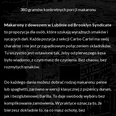
380 gramów konkretnych porcji makaronu
Makarony z dowozem w Lublinie od Brooklyn Syndicate
to propozycja dla osób, które szukają wyraźnych smaków i
sycących dań. Każda pozycja z sekcji Carbo Cartel ma swój
charakter i nie jest przypadkowym połączeniem składników.
Tu wszystko jest ustawione tak, żeby od pierwszego kęsa
było wiadomo, z czym masz do czynienia. Bez chaosu, bez
rozmytych smaków.
Do każdego dania możesz dobrać rodzaj makaronu: penne
lub spaghetti, zarówno w wersji klasycznej z pszenicy durum,
jak i bezglutenowej Barilla. To daje swobodę wyboru bez
komplikowania zamówienia. W praktyce oznacza to, że
bierzesz dokładnie to, na co masz ochotę, bez