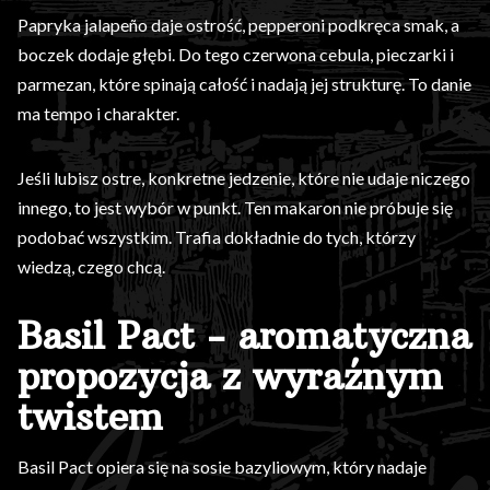
Papryka jalapeño daje ostrość, pepperoni podkręca smak, a
boczek dodaje głębi. Do tego czerwona cebula, pieczarki i
parmezan, które spinają całość i nadają jej strukturę. To danie
ma tempo i charakter.
Jeśli lubisz ostre, konkretne jedzenie, które nie udaje niczego
innego, to jest wybór w punkt. Ten makaron nie próbuje się
podobać wszystkim. Trafia dokładnie do tych, którzy
wiedzą, czego chcą.
Basil Pact - aromatyczna
propozycja z wyraźnym
twistem
Basil Pact opiera się na sosie bazyliowym, który nadaje