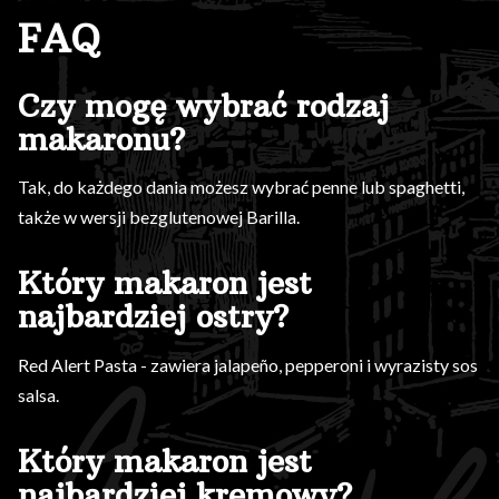
FAQ
Czy mogę wybrać rodzaj
makaronu?
Tak, do każdego dania możesz wybrać penne lub spaghetti,
także w wersji bezglutenowej Barilla.
Który makaron jest
najbardziej ostry?
Red Alert Pasta - zawiera jalapeño, pepperoni i wyrazisty sos
salsa.
Który makaron jest
najbardziej kremowy?