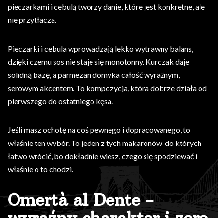
pieczarkami i cebulą tworzy danie, które jest konkretne, ale
nie przytłacza.
Pieczarki i cebula wprowadzają lekko wytrawny balans,
dzięki czemu sos nie staje się monotonny. Kurczak daje
solidną bazę, a parmezan domyka całość wyraźnym,
serowym akcentem. To kompozycja, która dobrze działa od
pierwszego do ostatniego kęsa.
Jeśli masz ochotę na coś pewnego i dopracowanego, to
właśnie ten wybór. To jeden z tych makaronów, do których
łatwo wrócić, bo dokładnie wiesz, czego się spodziewać i
właśnie o to chodzi.
Omertà al Dente -