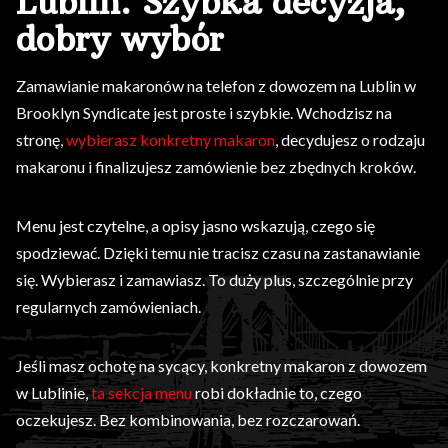
Lublin. Szybka decyzja,
dobry wybór
Zamawianie makaronów na telefon z dowozem na Lublin w
Brooklyn Syndicate jest proste i szybkie. Wchodzisz na
stronę,
wybierasz konkretny makaron
, decydujesz o rodzaju
makaronu i finalizujesz zamówienie bez zbędnych kroków.
Menu jest czytelne, a opisy jasno wskazują, czego się
spodziewać. Dzięki temu nie tracisz czasu na zastanawianie
się. Wybierasz i zamawiasz. To duży plus, szczególnie przy
regularnych zamówieniach.
Jeśli masz ochotę na sycący, konkretny makaron z dowozem
w Lublinie,
ta sekcja menu
robi dokładnie to, czego
oczekujesz. Bez kombinowania, bez rozczarowań.