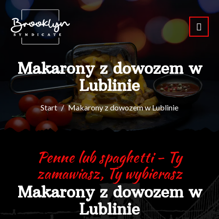
Makarony z dowozem w
Lublinie
Start
Makarony z dowozem w Lublinie
Penne lub spaghetti - Ty
zamawiasz, Ty wybierasz
Makarony z dowozem w
Lublinie