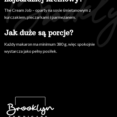
The Cream Job – oparty na sosie śmietanowym z
kurczakiem, pieczarkami i parmezanem.
Jak duże są porcje?
Każdy makaron ma minimum 380 g, więc spokojnie
wystarcza jako pełny posiłek.